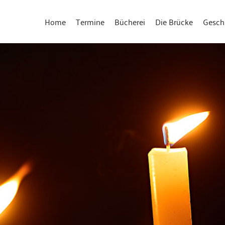
Home
Termine
Bücherei
Die Brücke
Gesch