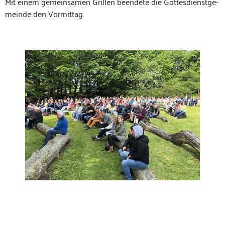
Mit einem gemein­samen Grillen been­dete die Gottes­di­en­st­ge­
meinde den Vormittag.