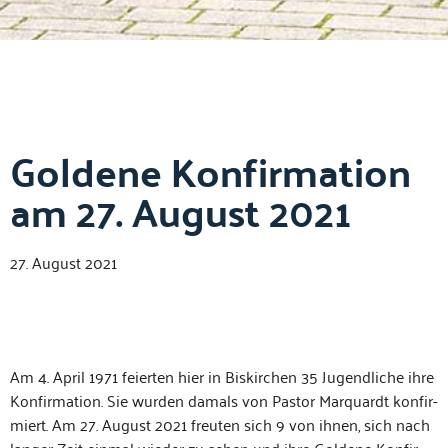
Goldene Konfirmation
am 27. August 2021
27. August 2021
Am 4. April 1971 feierten hier in Biskirchen 35 Jugendliche ihre
Kon­fir­ma­tion. Sie wur­den damals von Pas­tor Mar­quardt kon­fir­
miert. Am 27. August 2021 freuten sich 9 von ihnen, sich nach
langer Zeit ein­mal wieder zu sehen und ihre Gold­ene Kon­fir­