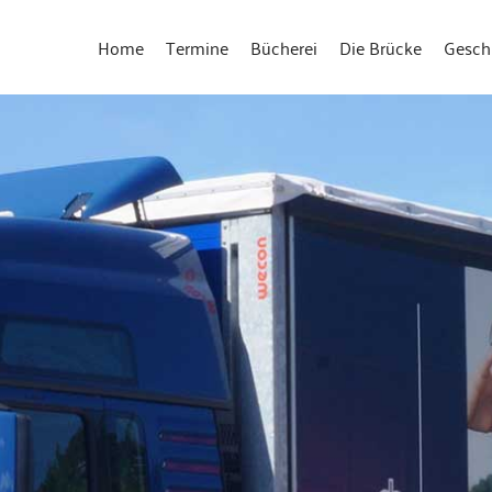
Home
Termine
Bücherei
Die Brücke
Gesch