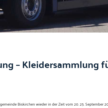
ng – Kleidersammlung fü
ge­meinde Biskirchen wieder in der Zeit vom 20. 25. Sep­tem­ber 20