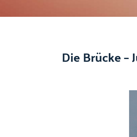
Die Brücke – J