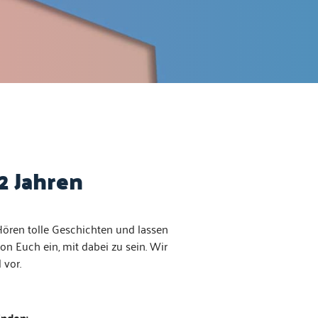
2 Jahren
 Hören tolle Geschicht­en und lassen
von Euch ein, mit dabei zu sein. Wir
 vor.
inden: