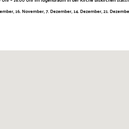
em­ber, 16. Novem­ber, 7. Dezem­ber, 14. Dezem­ber, 21. Dezem­b