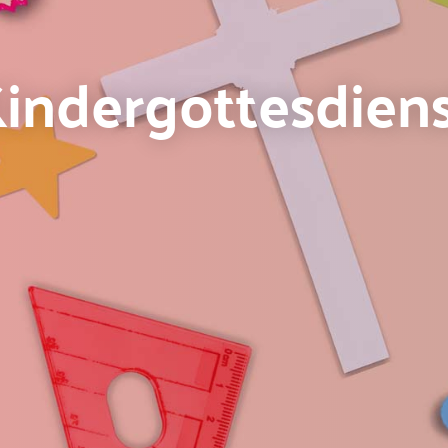
indergottesdien