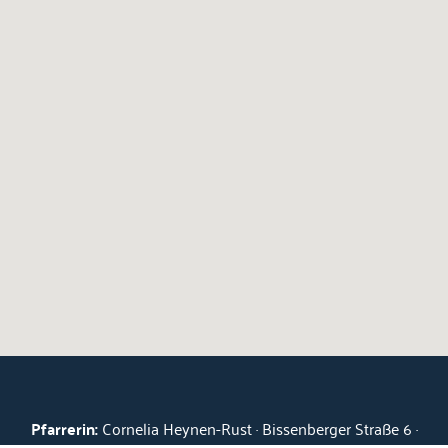
Pfarrerin:
Cornelia Heynen-Rust · Bissenberger Straße 6 ·