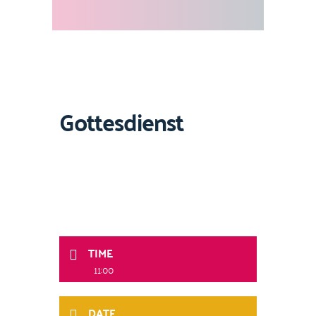
Gottesdienst
TIME
11:00
DATE