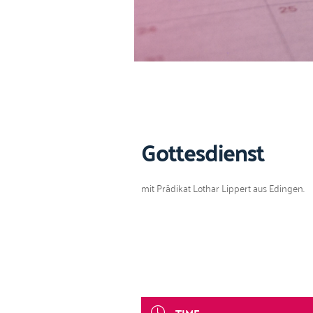
Gottesdienst
mit Prädikat Lothar Lip­pert aus Edingen.