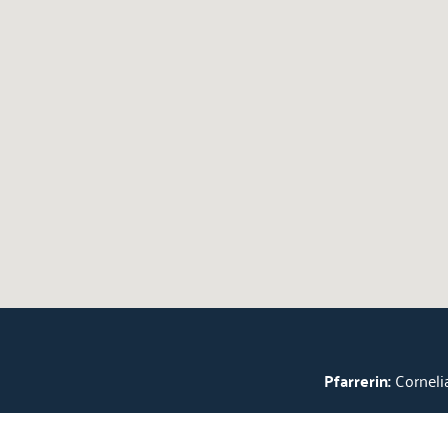
Pfarrerin:
Cornelia