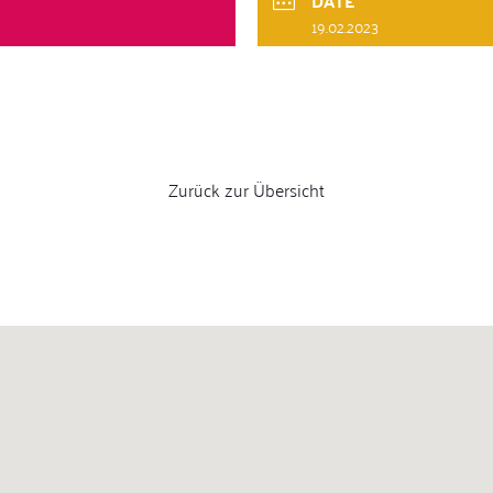
DATE
19.02.2023
Zurück zur Übersicht