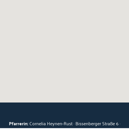
Pfarrerin:
Cornelia Heynen-Rust · Bissenberger Straße 6 ·