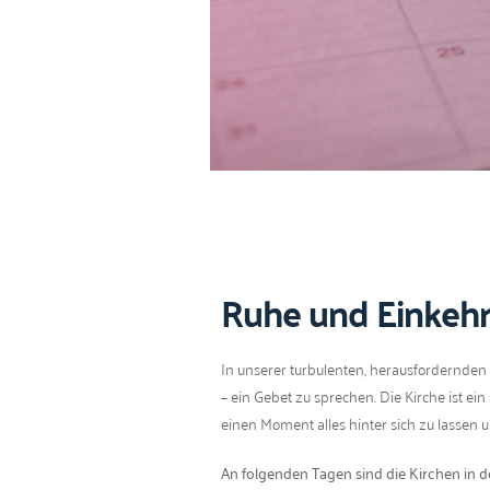
Ruhe und Einkehr
In unser­er tur­bu­len­ten, her­aus­fordern
– ein Gebet zu sprechen. Die Kirche ist ein 
einen Moment alles hin­ter sich zu lassen 
An fol­gen­den Tagen sind die Kirchen in d