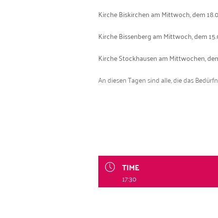
Kirche Biskirchen am Mittwoch, dem 18.
Kirche Bis­senberg am Mittwoch, dem 15
Kirche Stock­hausen am Mittwochen, de
An diesen Tagen sind alle, die das Bedürf­ni
TIME
17:30