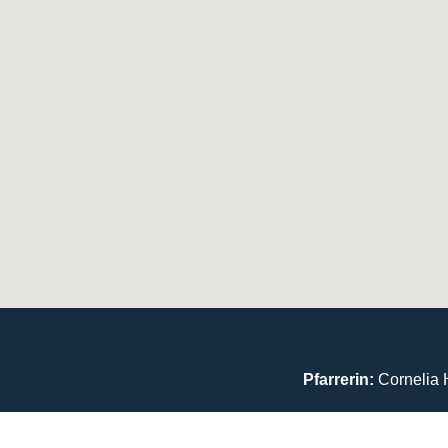
Pfarrerin:
Cornelia 