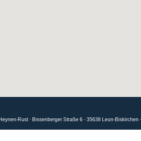
Heynen-Rust · Bissenberger Straße 6 · 35638 Leun-Biskirchen 
Kontakt