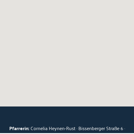
Pfarrerin:
Cornelia Heynen-Rust · Bissenberger Straße 6 ·