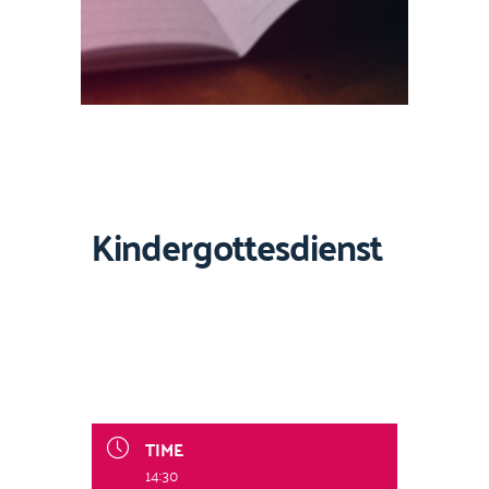
Kindergottesdienst
TIME
14:30