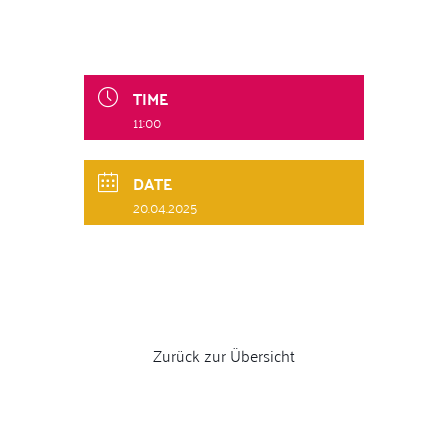
TIME
11:00
DATE
20.04.2025
Zurück zur Übersicht