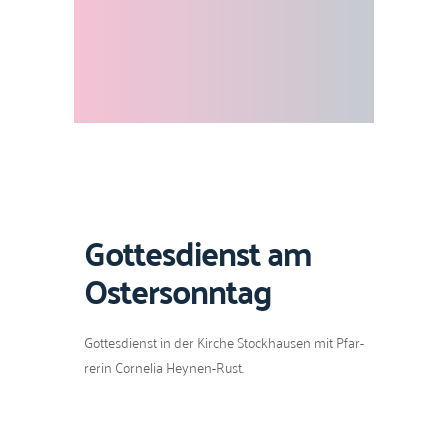
Gottesdienst am
Ostersonntag
Gottes­di­enst in der Kirche Stock­hausen mit Pfar­
rerin Cor­nelia Heynen-Rust.