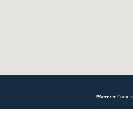
Pfarrerin:
Cornelia