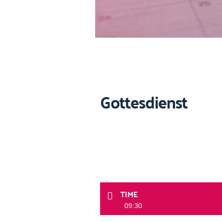
Gottesdienst
TIME
09:30