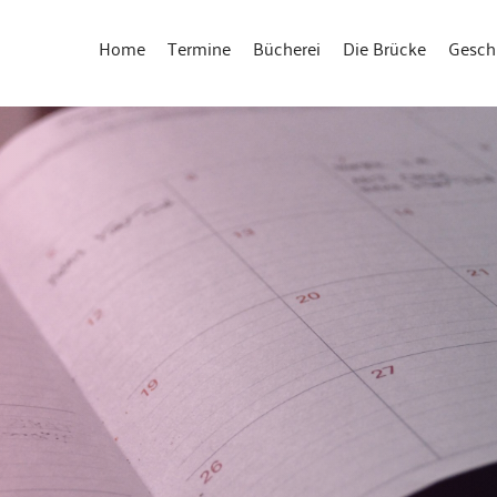
Home
Termine
Bücherei
Die Brücke
Gesch