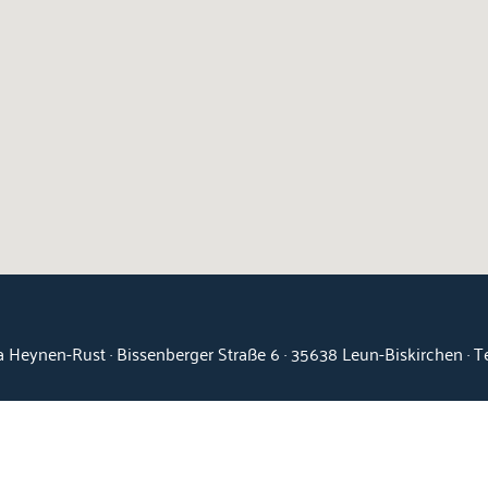
 Heynen-Rust · Bissenberger Straße 6 · 35638 Leun-Biskirchen · 
Kontakt