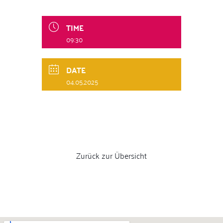
TIME
09:30
DATE
04.05.2025
Zurück zur Übersicht