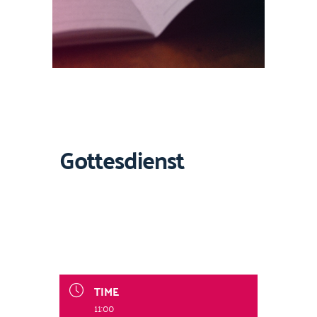
Gottesdienst
TIME
11:00