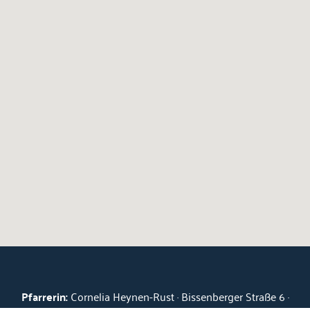
Pfarrerin:
Cornelia Heynen-Rust · Bissenberger Straße 6 ·