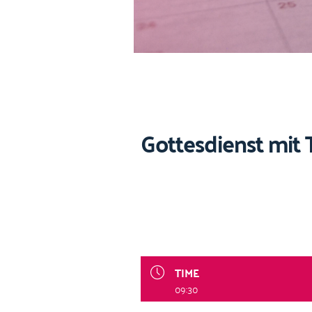
Gottesdienst mit 
TIME
09:30