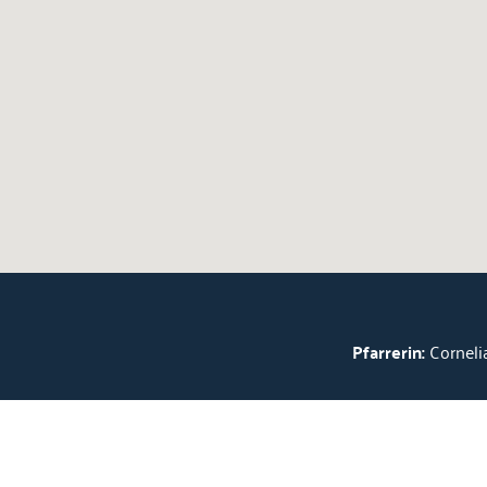
Pfarrerin:
Cornelia