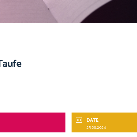
Taufe
DATE
25.08.2024