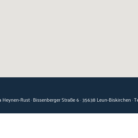
 Heynen-Rust · Bissenberger Straße 6 · 35638 Leun-Biskirchen · 
Kontakt