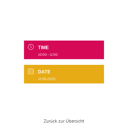
TIME
10:00 - 11:00
DATE
12.06.2025
Zurück zur Übersicht