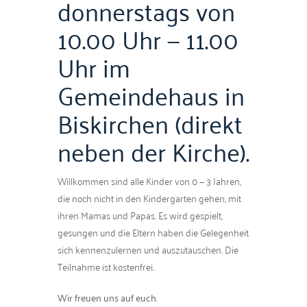
donnerstags von
10.00 Uhr — 11.00
Uhr im
Gemeindehaus in
Biskirchen (direkt
neben der Kirche).
Willkom­men sind alle Kinder von 0 — 3 Jahren,
die noch nicht in den Kinder­garten gehen, mit
ihren Mamas und Papas. Es wird gespielt,
gesun­gen und die Eltern haben die Gele­gen­heit
sich ken­nen­zuler­nen und auszu­tauschen. Die
Teil­nahme ist kostenfrei.
Wir freuen uns auf euch.