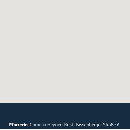
Pfarrerin:
Cornelia Heynen-Rust · Bissenberger Straße 6 ·