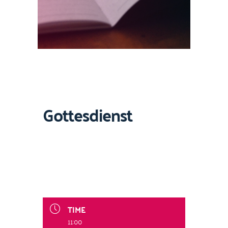
Gottesdienst
TIME
11:00