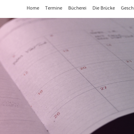
Home
Termine
Bücherei
Die Brücke
Gesch