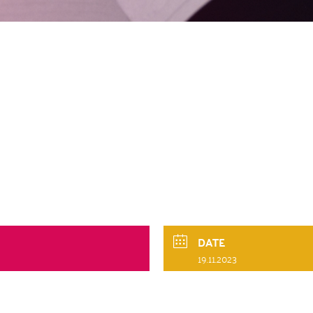
DATE
19.11.2023