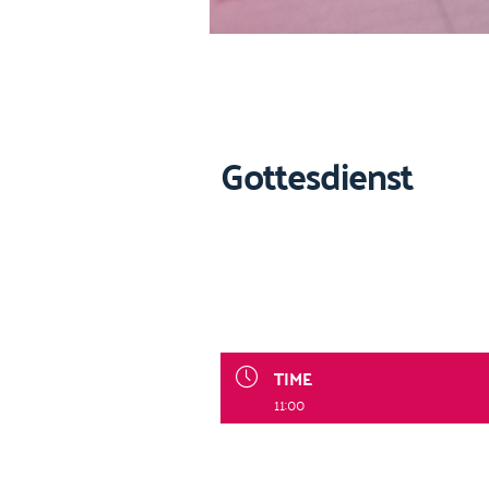
Gottesdienst
TIME
11:00