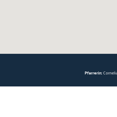
Pfarrerin:
Cornelia