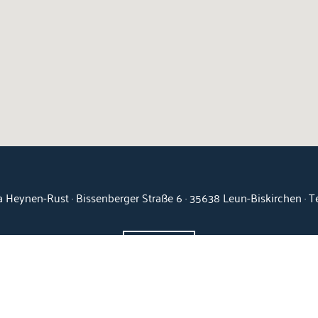
 Heynen-Rust · Bissenberger Straße 6 · 35638 Leun-Biskirchen · 
Kontakt