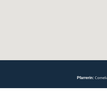
Corneli
Pfarrerin: