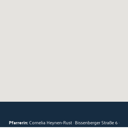
Pfarrerin:
Cornelia Heynen-Rust · Bissenberger Straße 6 ·