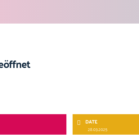
geöffnet
DATE
28.03.2025