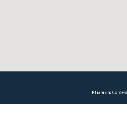
Pfarrerin:
Cornelia