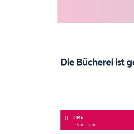
Die Bücherei ist 
TIME
16:00 - 17:00