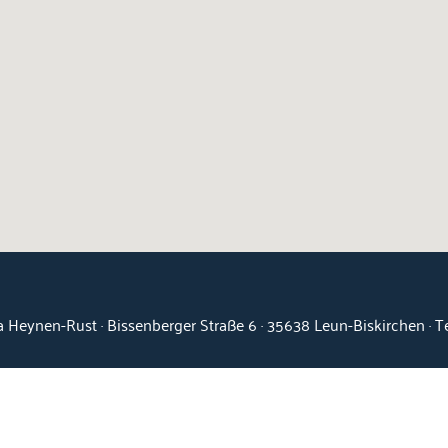
 Heynen-Rust · Bissenberger Straße 6 · 35638 Leun-Biskirchen · 
Kontakt