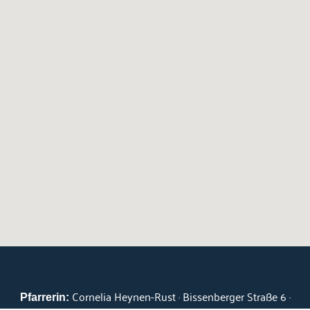
Cornelia Heynen-Rust · Bissenberger Straße 6 ·
Pfarrerin: