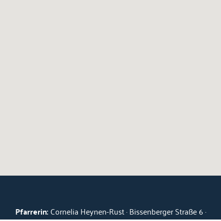
Pfarrerin:
Cornelia Heynen-Rust · Bissenberger Straße 6 ·