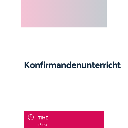
Konfirmandenunterricht
TIME
16:00