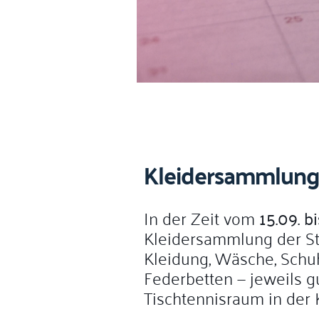
Kleidersammlung 
In der Zeit vom
15.09. 
Kleidersammlung der Sti
Kleidung, Wäsche, Schuh
Federbetten — jeweils g
Tischtennisraum in der