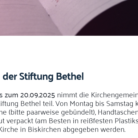
der Stiftung Bethel
bis zum 20.09.2025
nimmt die Kirchengemein
ftung Bethel teil. Von Montag bis Samstag 
e (bitte paarweise gebündelt), Handtaschen
ut verpackt (am Besten in reißfesten Plastik
 Kirche in Biskirchen abgegeben werden.