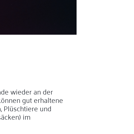
de wieder an der
können gut erhaltene
, Plüschtiere und
säcken) im