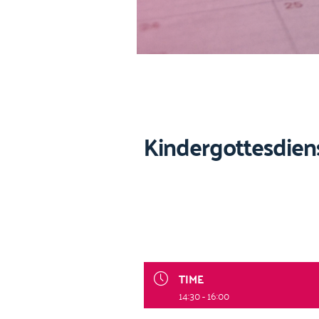
Kindergottesdien
TIME
14:30 - 16:00