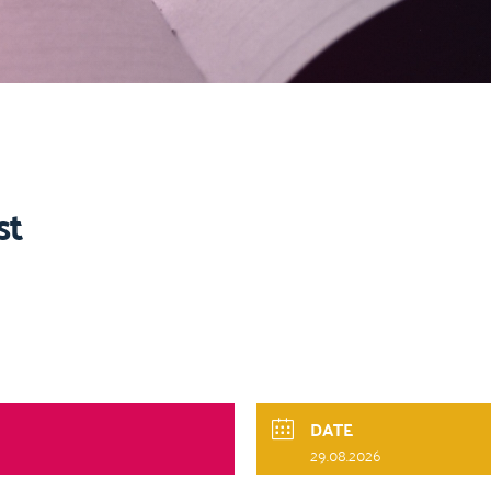
st
DATE
29.08.2026