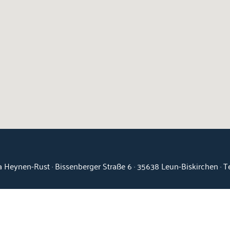
 Heynen-Rust · Bissenberger Straße 6 · 35638 Leun-Biskirchen · 
Kontakt