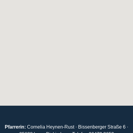
Pfarrerin:
Cornelia Heynen-Rust · Bissenberger Straße 6 ·