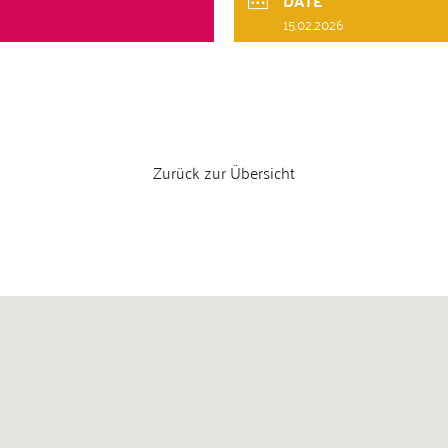
DATE
15.02.2026
Zurück zur Übersicht