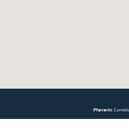
Pfarrerin:
Cornelia