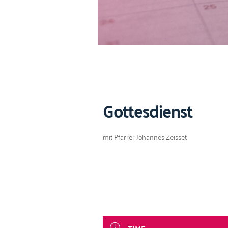
Gottesdienst
mit Pfar­rer Johannes Zeisset