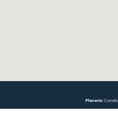
Pfarrerin:
Cornelia