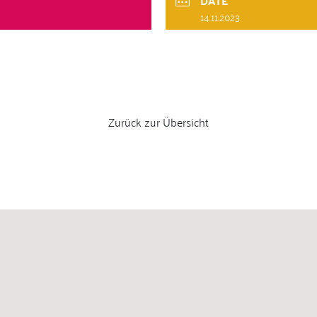
DATE
14.11.2023
Zurück zur Übersicht