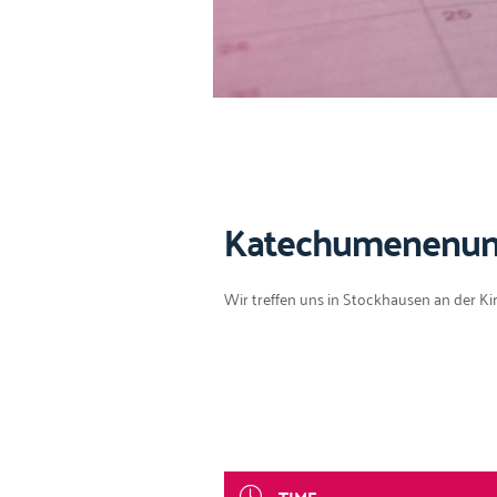
Katechumenenunt
Wir tre­f­fen uns in Stock­hausen an der Ki