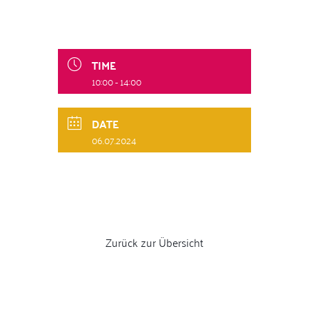
TIME
10:00 - 14:00
DATE
06.07.2024
Zurück zur Übersicht