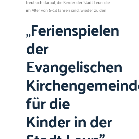
freut sich darauf, die Kinder der Stadt Leun, die
im Alter von 6–14 Jahren sind, wieder zu den
„
Ferienspielen
der
Evangelischen
Kirchengemeind
für die
Kinder in der