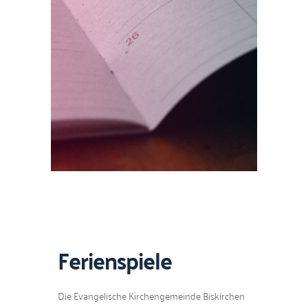
Ferienspiele
Die Evan­ge­lis­che Kirchenge­meinde Biskirchen